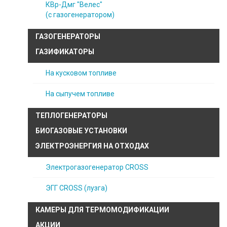
КВр-Дмг "Велес"
(с газогенератором)
ГАЗОГЕНЕРАТОРЫ
ГАЗИФИКАТОРЫ
На кусковом топливе
На сыпучем топливе
ТЕПЛОГЕНЕРАТОРЫ
БИОГАЗОВЫЕ УСТАНОВКИ
ЭЛЕКТРОЭНЕРГИЯ НА ОТХОДАХ
Электрогазогенератор CROSS
ЭГГ CROSS (лузга)
КАМЕРЫ ДЛЯ ТЕРМОМОДИФИКАЦИИ
АКЦИИ