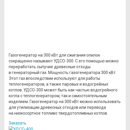
Газогенератор на 300 кВт для сжигания опилок
сокращенно называют УДСО-300. С его помощью можно
переработать сыпучие древесные отходы
в генераторный газ. Мощность газогенератора 300 кВт.
Этот газ впоследствии используют для работы
теплогенераторов, а также паровых и водогрейных
котлов. УДСО-300 может быть как частью водогрейного
котла с теплогенератором, так и самостоятельным
изделием. Газогенератор на 300 кВт можно использовать
для утилизации древесных отходов или перевода
на низкосортное топливо твердотопливных котлов.
Заказать