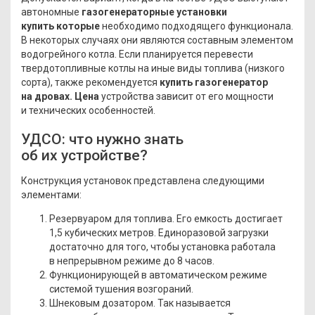
автономные
газогенераторные установки
купить
которые
необходимо подходящего функционала.
В некоторых случаях они являются составным элементом
водогрейного котла. Если планируется перевести
твердотопливные котлы на иные виды топлива
(низкого
сорта), также рекомендуется
купить
газогенератор
на дровах. Цена
устройства зависит от его мощности
и технических особенностей.
УДСО: что нужно знать
об их устройстве?
Конструкция установок представлена следующими
элементами:
Резервуаром для топлива. Его емкость достигает
1,5 кубических метров. Единоразовой загрузки
достаточно для того, чтобы установка работала
в непрерывном режиме до 8 часов.
Функционирующей в автоматическом режиме
системой тушения возгораний.
Шнековым дозатором. Так называется