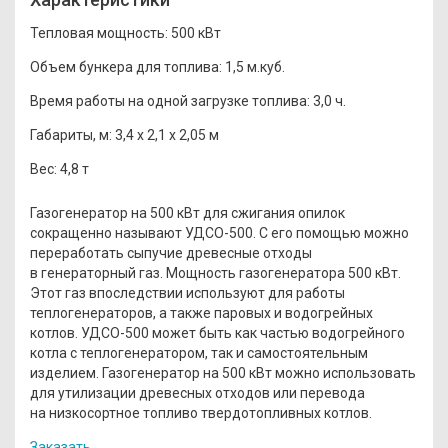
Тепловая мощность:
500 кВт
Объем бункера для топлива:
1,5 м.куб.
Время работы на одной загрузке топлива:
3,0 ч.
Габариты, м:
3,4 x 2,1 x 2,05 м
Вес:
4,8 т
Газогенератор на 500 кВт для сжигания опилок
сокращенно называют УДСО-500. С его помощью можно
переработать сыпучие древесные отходы
в генераторный газ. Мощность газогенератора 500 кВт.
Этот газ впоследствии используют для работы
теплогенераторов, а также паровых и водогрейных
котлов. УДСО-500 может быть как частью водогрейного
котла с теплогенератором, так и самостоятельным
изделием. Газогенератор на 500 кВт можно использовать
для утилизации древесных отходов или перевода
на низкосортное топливо твердотопливных котлов.
Заказать