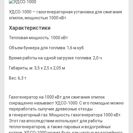
УДСО-1000 — газогенераторная установка для сжигания
опилок, мощностью 1000 кВт.
Характеристики
Тепловая мощность:
1000 кВт
Объем бункера для топлива:
1,6 м.куб.
Время работы на одной загрузке топлива:
2,0 ч.
Габариты, м:
3,5 x 2,5 x 2,05 м
Вес:
6,3 т
Газогенератор на 1000 кВт для сжигания опилок
сокращенно называют УДСО-1000. С его помощью можно
переработать сыпучие древесные отходы
в генераторный газ. Мощность газогенератора 1000 кВт.
Этот газ впоследствии используют для работы
теплогенераторов, а также паровых и водогрейных
котлов. УДСО-1000 может быть как частью водогрейного