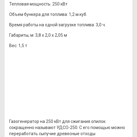
Тепловая мощность:
250 кВт
Объем бункера для топлива:
1,2 м.куб.
Время работы на одной загрузке топлива:
3,0 ч.
Габариты, м:
3,8 x 2,0 x 2,05 м
Вес:
1,5 т
Газогенератор на 250 кВт для сжигания опилок
сокращенно называют УДСО-250. С его помощью можно
переработать сыпучие древесные отходы