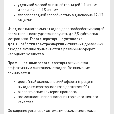
удельной массой с нижней границей 1,1 кг/ м³
и верхней — 1,15 кг/ м³ ;
теплопроводной способностью в диапазоне 12-13
МДж/кг.
Из одного килограмма отходов деревообрабатывающей
промышленности удается получить до 2,5 кубических
метров газа.
Газогенераторные установки
для выработки электроэнергии
и сжигания древесных
отходов активно применяются в различных сферах
народного хозяйства.
Промышленные газогенераторы
отличаются
эффективным сжиганием отходов. Во внимание
принимается:
достойный экономический эффект
(процент
выхода генераторного газа достигает 90);
экологические критерии процесса;
возможность использования горючего низкого
качества.
Оснащение установок автоматическими системами