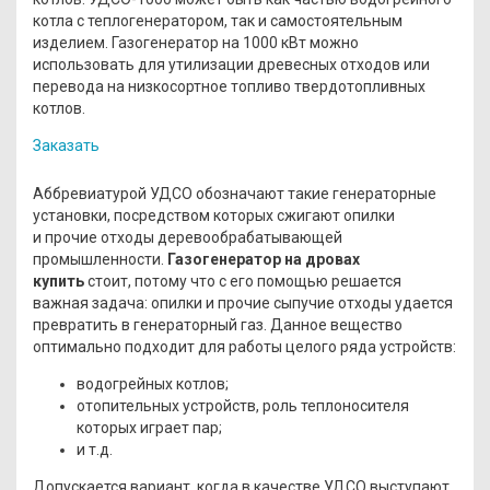
котла с теплогенератором, так и самостоятельным
изделием. Газогенератор на 1000 кВт можно
использовать для утилизации древесных отходов или
перевода на низкосортное топливо твердотопливных
котлов.
Заказать
Аббревиатурой УДСО обозначают такие генераторные
установки, посредством которых сжигают опилки
и прочие отходы деревообрабатывающей
промышленности.
Газогенератор на дровах
купить
стоит, потому что с его помощью решается
важная задача: опилки и прочие сыпучие отходы удается
превратить в генераторный газ. Данное вещество
оптимально подходит для работы целого ряда устройств:
водогрейных котлов;
отопительных устройств, роль теплоносителя
которых играет пар;
и т.д.
Допускается вариант, когда в качестве УДСО выступают