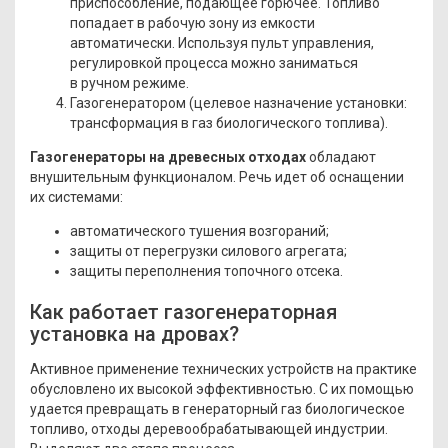
приспособление, подающее горючее. Топливо
попадает в рабочую зону из емкости
автоматически. Используя пульт управления,
регулировкой процесса можно заниматься
в ручном режиме.
Газогенератором
(целевое
назначение установки:
трансформация в газ биологического топлива).
Газогенераторы на древесных отходах
обладают
внушительным функционалом. Речь идет об оснащении
их системами:
автоматического тушения возгораний;
защиты от перегрузки силового агрегата;
защиты переполнения топочного отсека.
Как работает газогенераторная
установка на дровах?
Активное применение технических устройств на практике
обусловлено их высокой эффективностью. С их помощью
удается превращать в генераторный газ биологическое
топливо, отходы деревообрабатывающей индустрии.