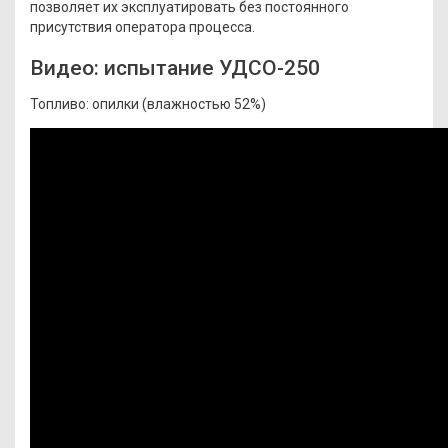
позволяет их эксплуатировать без постоянного
присутствия оператора процесса.
Видео: испытание УДСО-250
Топливо: опилки
(влажностью
52%)