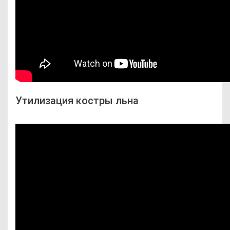
Утилизация костры льна