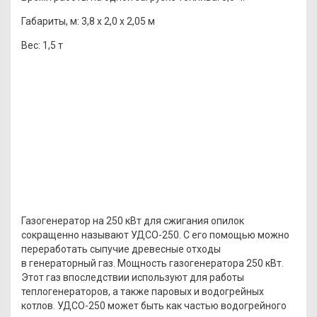
Габариты, м:
3,8 x 2,0 x 2,05 м
Вес:
1,5 т
Газогенератор на 250 кВт для сжигания опилок
сокращенно называют УДСО-250. С его помощью можно
переработать сыпучие древесные отходы
в генераторный газ. Мощность газогенератора 250 кВт.
Этот газ впоследствии используют для работы
теплогенераторов, а также паровых и водогрейных
котлов. УДСО-250 может быть как частью водогрейного