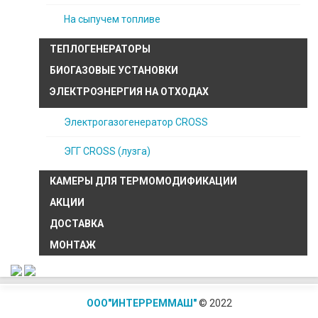
На сыпучем топливе
ТЕПЛОГЕНЕРАТОРЫ
БИОГАЗОВЫЕ УСТАНОВКИ
ЭЛЕКТРОЭНЕРГИЯ НА ОТХОДАХ
Электрогазогенератор CROSS
ЭГГ CROSS (лузга)
КАМЕРЫ ДЛЯ ТЕРМОМОДИФИКАЦИИ
АКЦИИ
ДОСТАВКА
МОНТАЖ
ООО"ИНТЕРРЕММАШ"
© 2022