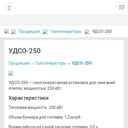
Продукция
Газогенераторы
УДСО-250
УДСО-250
Продукция
→
Газогенераторы
→
УДСО-250
УДСО-250 — газогенераторная установка для сжигания
опилок, мощностью 250 кВт.
Характеристики
Тепловая мощность:
250 кВт
Объем бункера для топлива:
1,2 м.куб.
Время работы на одной загрузке топлива:
3,0 ч.