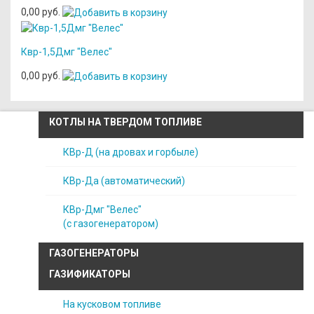
0,00 руб.
Квр-1,5Дмг "Велес"
0,00 руб.
КОТЛЫ НА ТВЕРДОМ ТОПЛИВЕ
КВр-Д (на дровах и горбыле)
КВр-Да (автоматический)
КВр-Дмг "Велес"
(с газогенератором)
ГАЗОГЕНЕРАТОРЫ
ГАЗИФИКАТОРЫ
На кусковом топливе